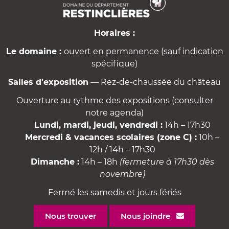
Horaires :
Le domaine :
ouvert en permanence (sauf indication
spécifique)
Salles d'exposition
— Rez-de-chaussée du château
Ouverture au rythme des expositions (consulter
notre agenda)
Lundi, mardi, jeudi, vendredi :
14h – 17h30
Mercredi & vacances scolaires (zone C) :
10h –
12h / 14h – 17h30
Dimanche :
14h – 18h
(fermeture à 17h30 dès
novembre)
Fermé les samedis et jours fériés
Nous trouver
Nous joindre