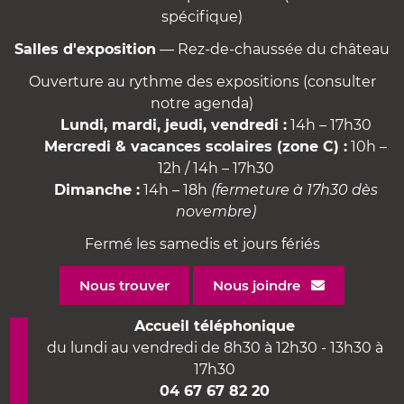
spécifique)
Salles d'exposition
— Rez-de-chaussée du château
Ouverture au rythme des expositions (consulter
notre agenda)
Lundi, mardi, jeudi, vendredi :
14h – 17h30
Mercredi & vacances scolaires (zone C) :
10h –
12h / 14h – 17h30
Dimanche :
14h – 18h
(fermeture à 17h30 dès
novembre)
Fermé les samedis et jours fériés
Nous trouver
Nous joindre
Accueil téléphonique
du lundi au vendredi de 8h30 à 12h30 - 13h30 à
17h30
04 67 67 82 20