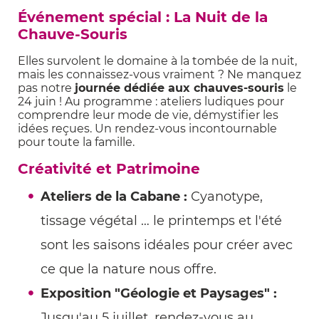
Événement spécial : La Nuit de la
Chauve-Souris
Elles survolent le domaine à la tombée de la nuit,
mais les connaissez-vous vraiment ? Ne manquez
pas notre
journée dédiée aux chauves-souris
le
24 juin ! Au programme : ateliers ludiques pour
comprendre leur mode de vie, démystifier les
idées reçues. Un rendez-vous incontournable
pour toute la famille.
Créativité et Patrimoine
Ateliers de la Cabane :
Cyanotype,
tissage végétal … le printemps et l'été
sont les saisons idéales pour créer avec
ce que la nature nous offre.
Exposition "Géologie et Paysages" :
Jusqu'au 5 juillet, rendez-vous au